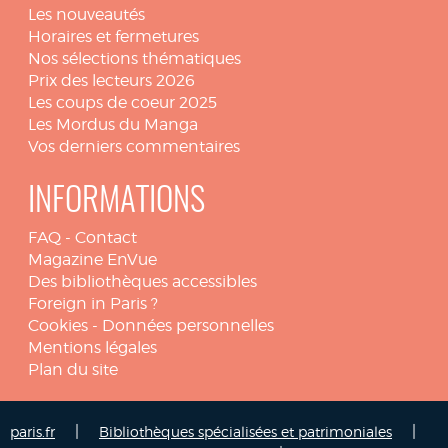
Les nouveautés
Horaires et fermetures
Nos sélections thématiques
Prix des lecteurs 2026
Les coups de coeur 2025
Les Mordus du Manga
Vos derniers commentaires
INFORMATIONS
FAQ
-
Contact
Magazine EnVue
Des bibliothèques accessibles
Foreign in Paris ?
Cookies
-
Données personnelles
Mentions légales
Plan du site
|
|
paris.fr
Bibliothèques spécialisées et patrimoniales