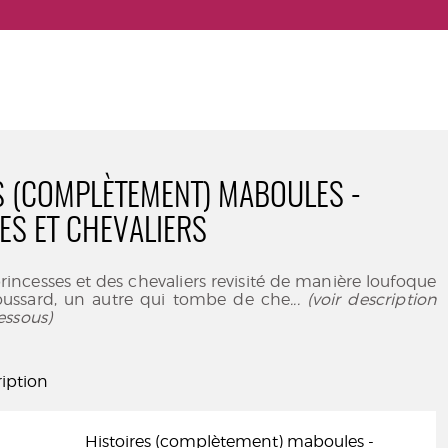
S (COMPLÈTEMENT) MABOULES -
ES ET CHEVALIERS
princesses et des chevaliers revisité de manière loufoque
roussard, un autre qui tombe de che
... (voir description
essous)
iption
Histoires (complètement) maboules -