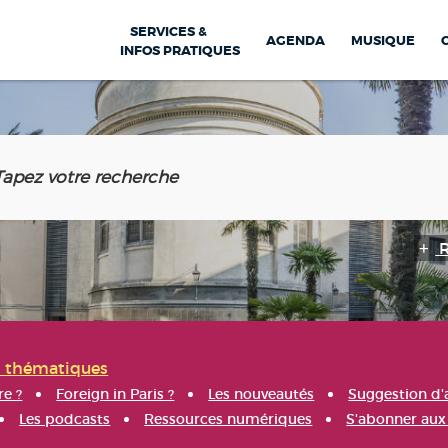
SERVICES &
AGENDA
MUSIQUE
INFOS PRATIQUES
s thématiques
re ?
Foreign in Paris ?
Les nouveautés
Suggestion d'
Les podcasts
Ressources numériques
S'abonner aux 