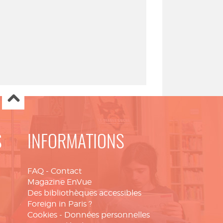
S
INFORMATIONS
FAQ
-
Contact
Magazine EnVue
Des bibliothèques accessibles
Foreign in Paris ?
Cookies
-
Données personnelles