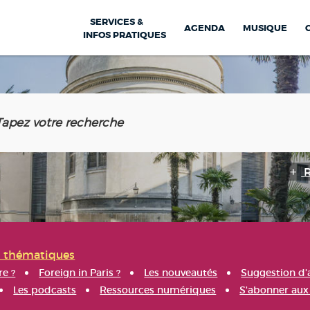
SERVICES &
AGENDA
MUSIQUE
INFOS PRATIQUES
s thématiques
re ?
Foreign in Paris ?
Les nouveautés
Suggestion d'
Les podcasts
Ressources numériques
S'abonner aux 