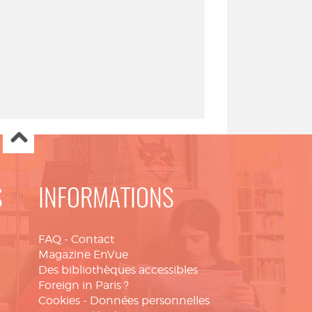
S
INFORMATIONS
FAQ
-
Contact
Magazine EnVue
Des bibliothèques accessibles
Foreign in Paris ?
Cookies
-
Données personnelles