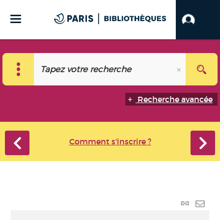
Recherche avancée
Comment s'inscrire ?
Lien
perma
Envo