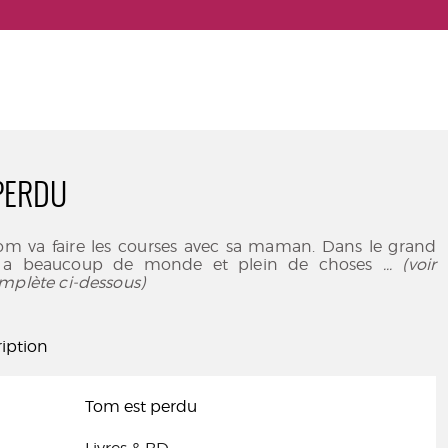
PERDU
Tom va faire les courses avec sa maman. Dans le grand
y a beaucoup de monde et plein de choses
... (voir
mplète ci-dessous)
iption
Tom est perdu