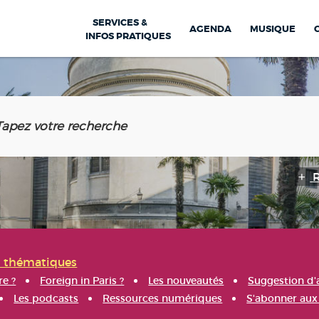
SERVICES &
AGENDA
MUSIQUE
INFOS PRATIQUES
s thématiques
re ?
Foreign in Paris ?
Les nouveautés
Suggestion d'
Les podcasts
Ressources numériques
S'abonner aux 