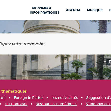
SERVICES &
AGENDA
MUSIQUE
INFOS PRATIQUES
s thématiques
re ?
Foreign in Paris ?
Les nouveautés
Suggestion d'
Les podcasts
Ressources numériques
S'abonner aux 