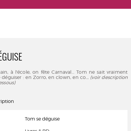
ÉGUISE
n, à l'école, on fête Carnaval... Tom ne sait vraiment
 déguiser : en Zorro, en clown, en co
... (voir description
essous)
iption
Tom se déguise