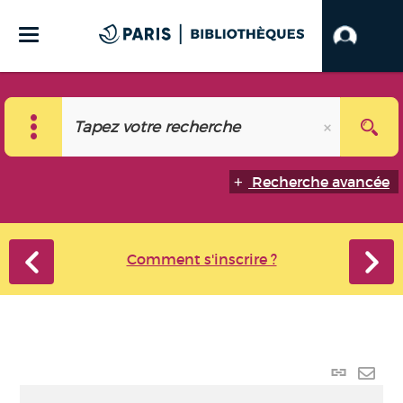
Recherche avancée
Comment s'inscrire ?
Lien
perma
Envo