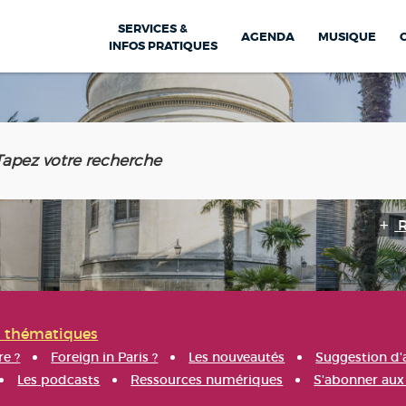
SERVICES &
AGENDA
MUSIQUE
INFOS PRATIQUES
s thématiques
re ?
Foreign in Paris ?
Les nouveautés
Suggestion d'
Les podcasts
Ressources numériques
S'abonner aux 