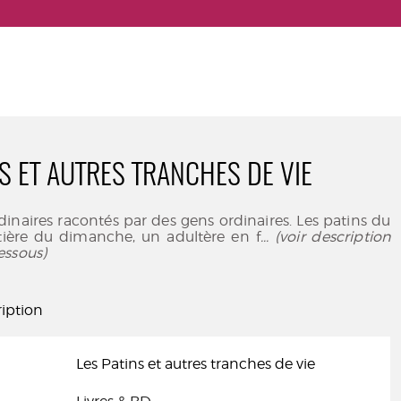
NS ET AUTRES TRANCHES DE VIE
dinaires racontés par des gens ordinaires. Les patins du
etière du dimanche, un adultère en f
... (voir description
essous)
iption
Les Patins et autres tranches de vie