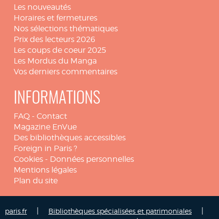
Les nouveautés
Horaires et fermetures
Nos sélections thématiques
Prix des lecteurs 2026
Les coups de coeur 2025
Les Mordus du Manga
Vos derniers commentaires
INFORMATIONS
FAQ
-
Contact
Magazine EnVue
Des bibliothèques accessibles
Foreign in Paris ?
Cookies
-
Données personnelles
Mentions légales
Plan du site
|
|
paris.fr
Bibliothèques spécialisées et patrimoniales