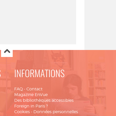
S
INFORMATIONS
FAQ
-
Contact
Magazine EnVue
Des bibliothèques accessibles
Foreign in Paris ?
Cookies
-
Données personnelles