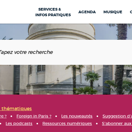
SERVICES &
AGENDA
MUSIQUE
INFOS PRATIQUES
s thématiques
re ?
Foreign in Paris ?
Les nouveautés
Suggestion d'
Les podcasts
Ressources numériques
S'abonner aux 