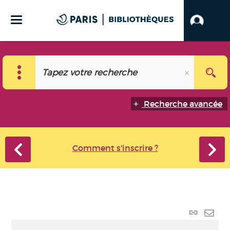
Recherche avancée
Comment s'inscrire ?
Lien
perma
Envo