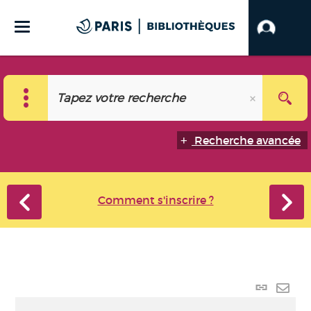
Recherche avancée
Comment s'inscrire ?
Lien
perma
Envo