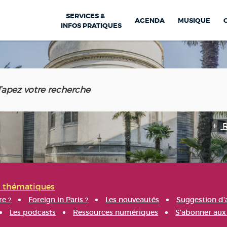
SERVICES &
AGENDA
MUSIQUE
INFOS PRATIQUES
s thématiques
re ?
Foreign in Paris ?
Les nouveautés
Suggestion d'
Les podcasts
Ressources numériques
S'abonner aux 