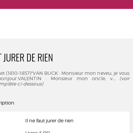
T JURER DE RIEN
set (1810-1857)"VAN BUCK : Monsieur mon neveu, je vous
bonjour.VALENTIN : Monsieur mon oncle, v
... (voir
mplète ci-dessous)
iption
Il ne faut jurer de rien