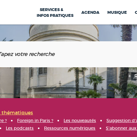
SERVICES &
AGENDA
MUSIQUE
INFOS PRATIQUES
s thématiques
re ?
Foreign in Paris ?
Les nouveautés
Suggestion d'
Les podcasts
Ressources numériques
S'abonner aux 