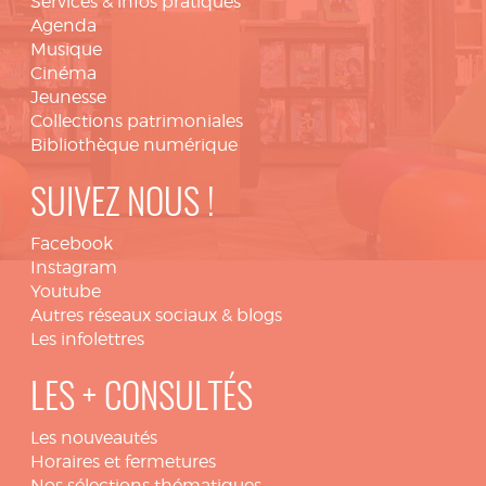
Services & infos pratiques
Agenda
Musique
Cinéma
Jeunesse
Collections patrimoniales
Bibliothèque numérique
SUIVEZ NOUS !
Facebook
Instagram
Youtube
Autres réseaux sociaux & blogs
Les infolettres
LES + CONSULTÉS
Les nouveautés
Horaires et fermetures
Nos sélections thématiques