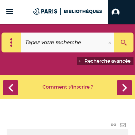
Recherche avancée
Comment s'inscrire ?
Lien
perma
Envo