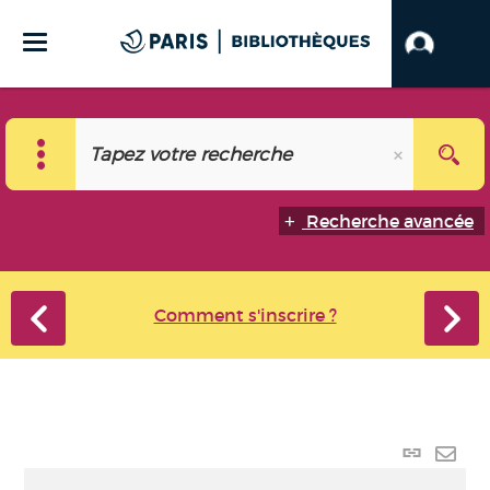
Recherche avancée
Comment s'inscrire ?
Lien
perma
Envo