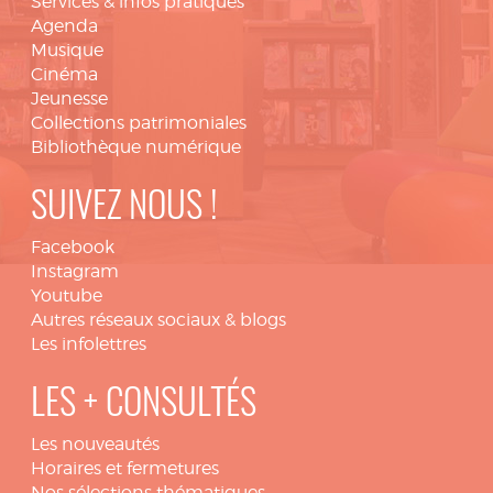
Services & infos pratiques
Agenda
Musique
Cinéma
Jeunesse
Collections patrimoniales
Bibliothèque numérique
SUIVEZ NOUS !
Facebook
Instagram
Youtube
Autres réseaux sociaux & blogs
Les infolettres
LES + CONSULTÉS
Les nouveautés
Horaires et fermetures
Nos sélections thématiques