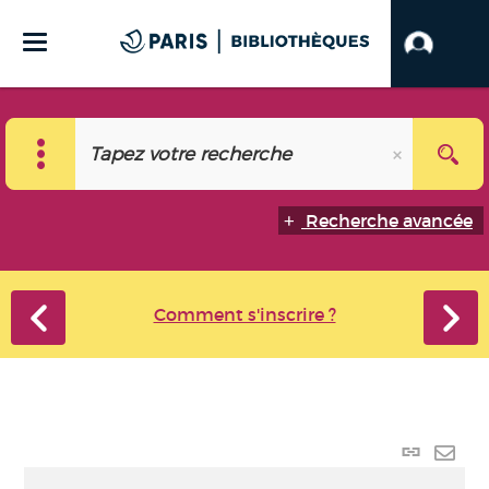
Recherche avancée
Comment s'inscrire ?
Lien
perma
Envo