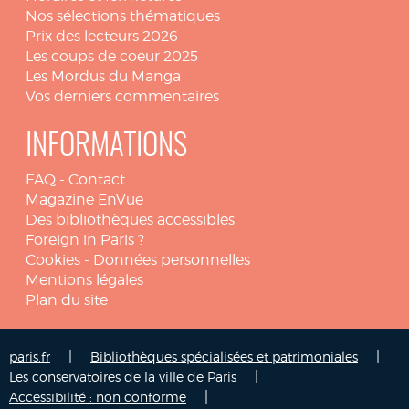
Nos sélections thématiques
Prix des lecteurs 2026
Les coups de coeur 2025
Les Mordus du Manga
Vos derniers commentaires
INFORMATIONS
FAQ
-
Contact
Magazine EnVue
Des bibliothèques accessibles
Foreign in Paris ?
Cookies
-
Données personnelles
Mentions légales
Plan du site
|
|
paris.fr
Bibliothèques spécialisées et patrimoniales
|
Les conservatoires de la ville de Paris
|
Accessibilité : non conforme