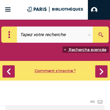
Recherche avancée
Comment s'inscrire ?
Lien
perma
Envo