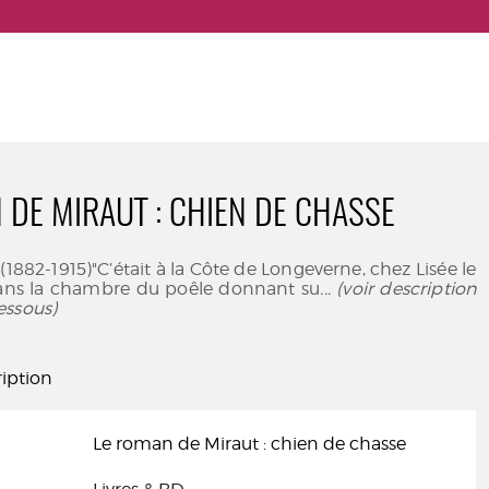
 DE MIRAUT : CHIEN DE CHASSE
1882-1915)"C’était à la Côte de Longeverne, chez Lisée le
ans la chambre du poêle donnant su
... (voir description
essous)
iption
Le roman de Miraut : chien de chasse