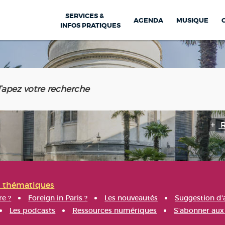
SERVICES &
AGENDA
MUSIQUE
INFOS PRATIQUES
s thématiques
re ?
Foreign in Paris ?
Les nouveautés
Suggestion d'
Les podcasts
Ressources numériques
S'abonner aux 