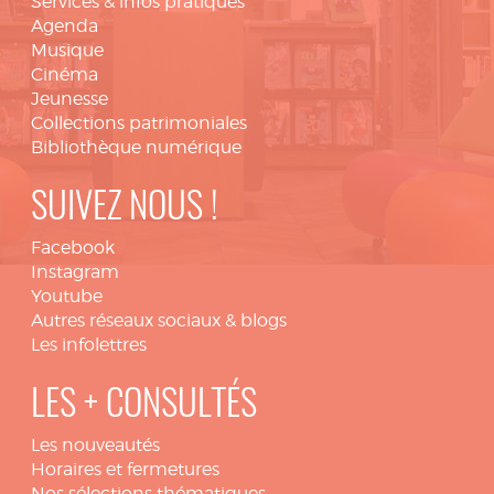
Services & infos pratiques
Agenda
Musique
Cinéma
Jeunesse
Collections patrimoniales
Bibliothèque numérique
SUIVEZ NOUS !
Facebook
Instagram
Youtube
Autres réseaux sociaux & blogs
Les infolettres
LES + CONSULTÉS
Les nouveautés
Horaires et fermetures
Nos sélections thématiques