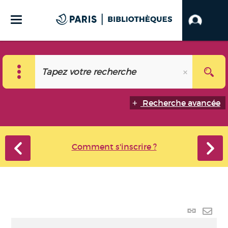
Recherche avancée
Comment s'inscrire ?
Lien
perma
Envo