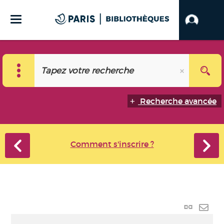
Recherche avancée
Comment s'inscrire ?
Lien
perma
Envo