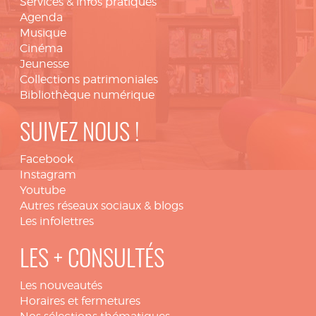
Services & infos pratiques
Agenda
Musique
Cinéma
Jeunesse
Collections patrimoniales
Bibliothèque numérique
SUIVEZ NOUS !
Facebook
Instagram
Youtube
Autres réseaux sociaux & blogs
Les infolettres
LES + CONSULTÉS
Les nouveautés
Horaires et fermetures