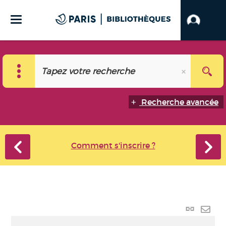
Recherche avancée
Comment s'inscrire ?
Lien
perma
Envo