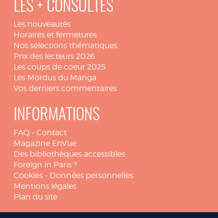
LES + CONSULTÉS
Les nouveautés
Horaires et fermetures
Nos sélections thématiques
Prix des lecteurs 2026
Les coups de coeur 2025
Les Mordus du Manga
Vos derniers commentaires
INFORMATIONS
FAQ
-
Contact
Magazine EnVue
Des bibliothèques accessibles
Foreign in Paris ?
Cookies
-
Données personnelles
Mentions légales
Plan du site