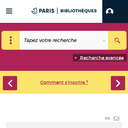
Recherche avancée
Comment s'inscrire ?
Lien
perma
Envo