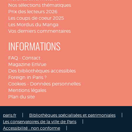
Nos sélections thématiques
Prix des lecteurs 2026
Les coups de coeur 2025
Les Mordus du Manga
Vos derniers commentaires
INFORMATIONS
FAQ
-
Contact
Magazine EnVue
Des bibliothèques accessibles
Foreign in Paris ?
Cookies
-
Données personnelles
Mentions légales
Plan du site
|
|
paris.fr
Bibliothèques spécialisées et patrimoniales
|
Les conservatoires de la ville de Paris
|
Accessibilité : non conforme