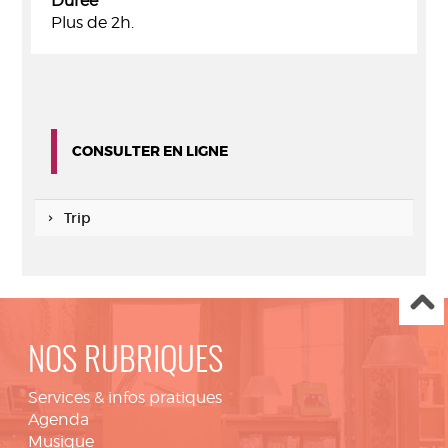
Durée
Plus de 2h.
CONSULTER EN LIGNE
Trip
NOS RUBRIQUES
Services & infos pratiques
Agenda
Musique