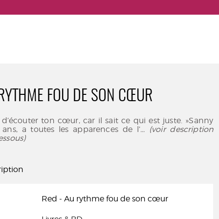
 RYTHME FOU DE SON CŒUR
 d’écouter ton cœur, car il sait ce qui est juste. »Sanny
 ans, a toutes les apparences de l’
... (voir description
essous)
iption
Red - Au rythme fou de son cœur