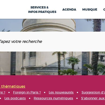
SERVICES &
AGENDA
MUSIQUE
INFOS PRATIQUES
s thématiques
re ?
Foreign in Paris ?
Les nouveautés
Suggestion d'
Les podcasts
Ressources numériques
S'abonner aux 