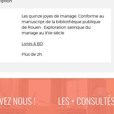
iption
Les quinze joyes de mariage. Conforme au
manuscript de la bibliothèque publique
de Rouen : Exploration satirique du
mariage au XVe siècle
Livres & BD
Plus de 2h.
VEZ NOUS !
LES + CONSULTÉ