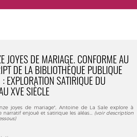
ZE JOYES DE MARIAGE. CONFORME AU
PT DE LA BIBLIOTHÈQUE PUBLIQUE
 : EXPLORATION SATIRIQUE DU
AU XVE SIÈCLE
nze joyes de mariage", Antoine de La Sale explore à
e narratif enjoué et satirique les aléas
... (voir description
essous)