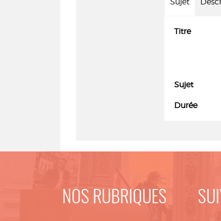
Sujet
Descr
Titre
Sujet
Durée
NOS RUBRIQUES
SUI