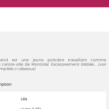
rand est une jeune policière travaillant comme
u centre-ville de Montréal. Excessivement dédiée
... (voir
mplète ci-dessous)
iption
Léa