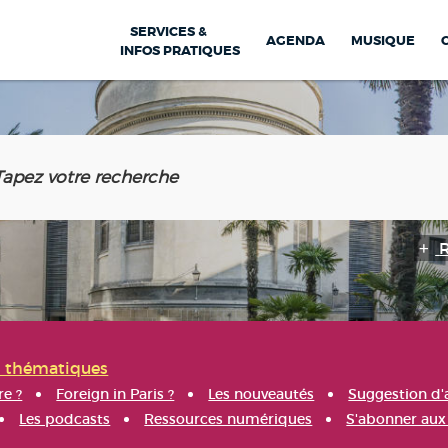
SERVICES &
AGENDA
MUSIQUE
INFOS PRATIQUES
s thématiques
re ?
Foreign in Paris ?
Les nouveautés
Suggestion d'
Les podcasts
Ressources numériques
S'abonner aux 