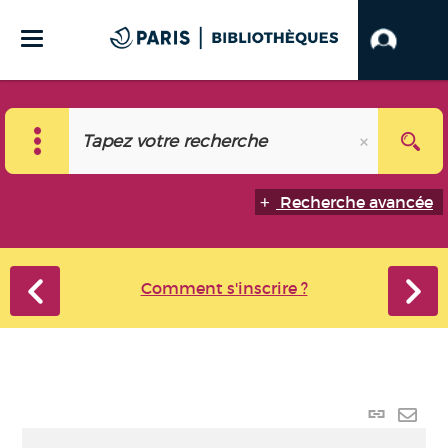
Recherche avancée
Comment s'inscrire ?
Lien
perma
Envo