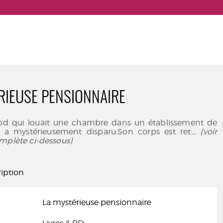
RIEUSE PENSIONNAIRE
d qui louait une chambre dans un établissement de
s a mystérieusement disparu.Son corps est ret
... (voir
mplète ci-dessous)
iption
La mystérieuse pensionnaire