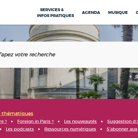
SERVICES &
AGENDA
MUSIQUE
INFOS PRATIQUES
s thématiques
re ?
Foreign in Paris ?
Les nouveautés
Suggestion d'
Les podcasts
Ressources numériques
S'abonner aux 