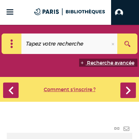
Recherche avancée
Comment s'inscrire ?
Lien
perma
Envo