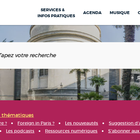
SERVICES &
AGENDA
MUSIQUE
INFOS PRATIQUES
s thématiques
re ?
Foreign in Paris ?
Les nouveautés
Suggestion d'
Les podcasts
Ressources numériques
S'abonner aux 