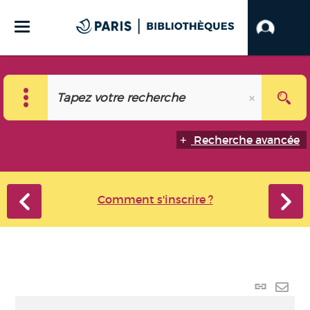
Recherche avancée
Comment s'inscrire ?
Lien
perma
Envo