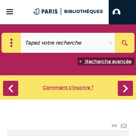
Recherche avancée
Comment s'inscrire ?
Lien
perma
Envo