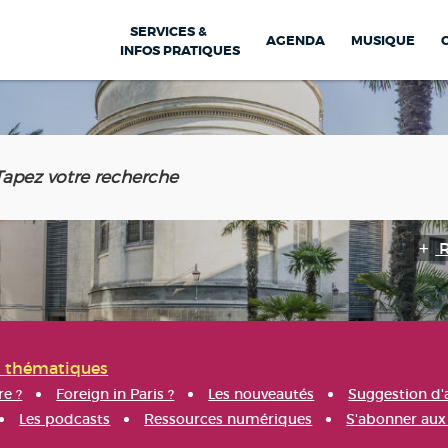
SERVICES &
AGENDA
MUSIQUE
INFOS PRATIQUES
s thématiques
re ?
Foreign in Paris ?
Les nouveautés
Suggestion d'
Les podcasts
Ressources numériques
S'abonner aux 