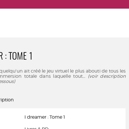
 : TOME 1
elqu'un ait créé le jeu virtuel le plus abouti de tous les
mersion totale dans laquelle tout
... (voir description
essous)
iption
I dreamer : Tome 1