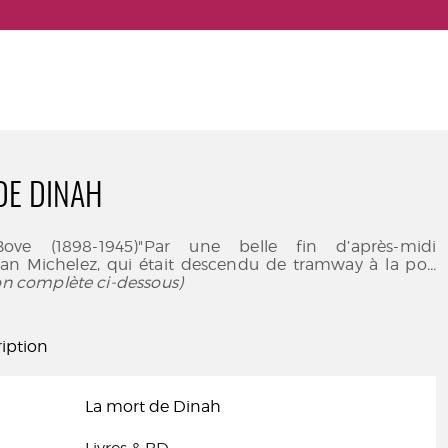
DE DINAH
ve (1898-1945)"Par une belle fin d’après-midi
an Michelez, qui était descendu de tramway à la po
...
ion complète ci-dessous)
iption
La mort de Dinah