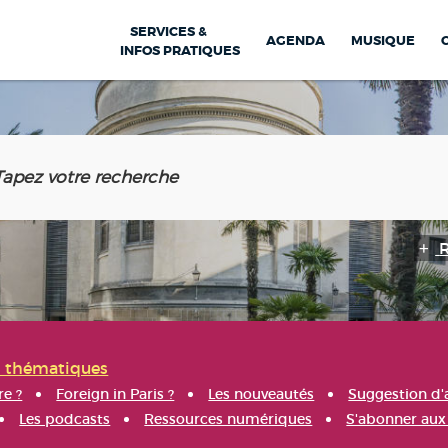
SERVICES &
AGENDA
MUSIQUE
INFOS PRATIQUES
s thématiques
re ?
Foreign in Paris ?
Les nouveautés
Suggestion d'
Les podcasts
Ressources numériques
S'abonner aux 