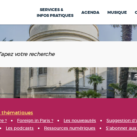
SERVICES &
AGENDA
MUSIQUE
INFOS PRATIQUES
s thématiques
re ?
Foreign in Paris ?
Les nouveautés
Suggestion d'
Les podcasts
Ressources numériques
S'abonner aux 