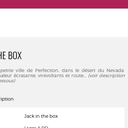
HE BOX
 petite ville de Perfection, dans le désert du Nevada.
leur écrasante, virevoltants et route
... (voir description
essous)
iption
Jack in the box