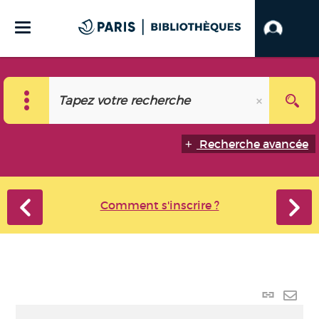
Recherche avancée
Comment s'inscrire ?
Lien
perma
Envo