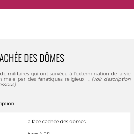
CACHÉE DES DÔMES
de militaires qui ont survécu à l’extermination de la vie
imale par des fanatiques religieux
... (voir description
essous)
iption
La face cachée des dômes