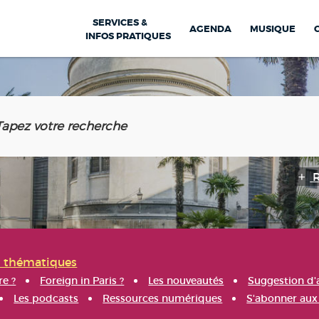
SERVICES &
AGENDA
MUSIQUE
INFOS PRATIQUES
s thématiques
re ?
Foreign in Paris ?
Les nouveautés
Suggestion d'
Les podcasts
Ressources numériques
S'abonner aux 