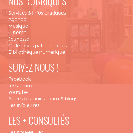
NOS RUBRIQUES
Services & infos pratiques
Agenda
Musique
Cinéma
Jeunesse
Collections patrimoniales
Bibliothèque numérique
SUIVEZ NOUS !
Facebook
Instagram
Youtube
Autres réseaux sociaux & blogs
Les infolettres
LES + CONSULTÉS
Les nouveautés