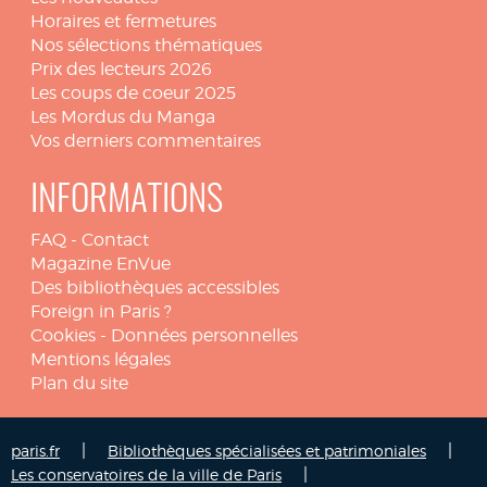
Horaires et fermetures
Nos sélections thématiques
Prix des lecteurs 2026
Les coups de coeur 2025
Les Mordus du Manga
Vos derniers commentaires
INFORMATIONS
FAQ
-
Contact
Magazine EnVue
Des bibliothèques accessibles
Foreign in Paris ?
Cookies
-
Données personnelles
Mentions légales
Plan du site
|
|
paris.fr
Bibliothèques spécialisées et patrimoniales
|
Les conservatoires de la ville de Paris