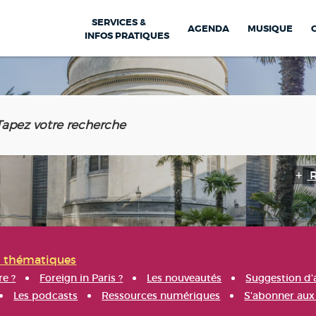
SERVICES &
AGENDA
MUSIQUE
INFOS PRATIQUES
s thématiques
re ?
Foreign in Paris ?
Les nouveautés
Suggestion d'
Les podcasts
Ressources numériques
S'abonner aux 