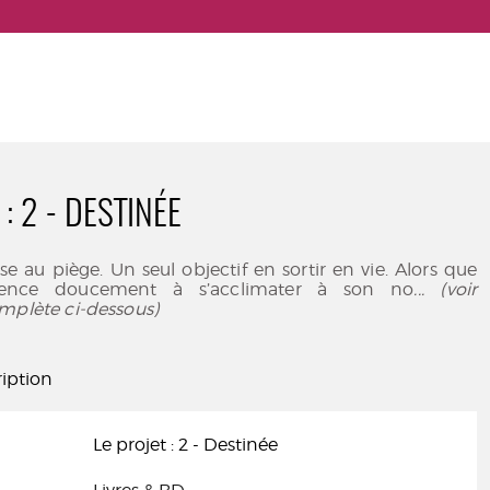
 : 2 - DESTINÉE
se au piège. Un seul objectif en sortir en vie. Alors que
nce doucement à s’acclimater à son no
... (voir
mplète ci-dessous)
iption
Le projet : 2 - Destinée