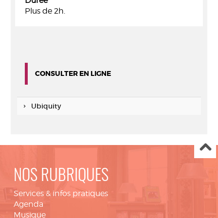
Durée
Plus de 2h.
CONSULTER EN LIGNE
Ubiquity
NOS RUBRIQUES
Services & infos pratiques
Agenda
Musique