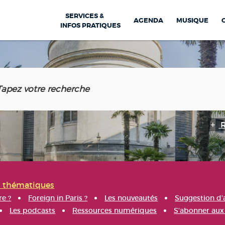
SERVICES &
AGENDA
MUSIQUE
INFOS PRATIQUES
s thématiques
re ?
Foreign in Paris ?
Les nouveautés
Suggestion d'
Les podcasts
Ressources numériques
S'abonner aux 