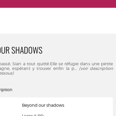
OUR SHADOWS
passé, Sian a tout quitté.Elle se réfugie dans une petite
agne, espérant y trouver enfin la p
... (voir description
essous)
iption
Beyond our shadows