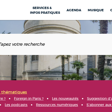
SERVICES &
AGENDA
MUSIQUE
INFOS PRATIQUES
s thématiques
re ?
Foreign in Paris ?
Les nouveautés
Suggestion d'
Les podcasts
Ressources numériques
S'abonner aux 