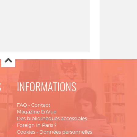
S
INFORMATIONS
FAQ
-
Contact
Magazine EnVue
Des bibliothèques accessibles
Foreign in Paris ?
Cookies
-
Données personnelles