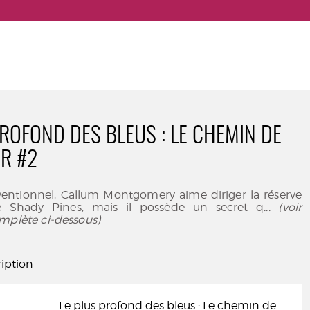
PROFOND DES BLEUS : LE CHEMIN DE
R #2
ventionnel, Callum Montgomery aime diriger la réserve
 Shady Pines, mais il possède un secret q
... (voir
mplète ci-dessous)
iption
Le plus profond des bleus : Le chemin de