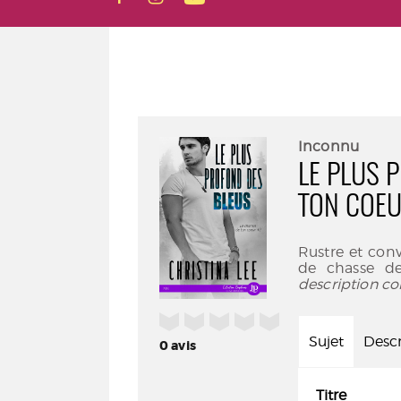
Inconnu
LE PLUS 
TON COEU
Rustre et con
de chasse de
description co
/5
Sujet
Descr
0
avis
Titre