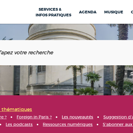
SERVICES &
AGENDA
MUSIQUE
INFOS PRATIQUES
s thématiques
re ?
Foreign in Paris ?
Les nouveautés
Suggestion d'
Les podcasts
Ressources numériques
S'abonner aux 