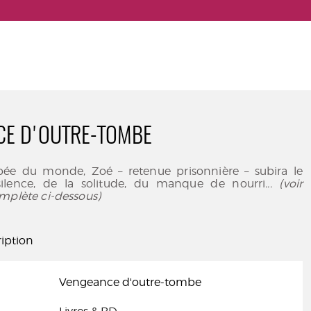
CE D'OUTRE-TOMBE
ée du monde, Zoé – retenue prisonnière – subira le
silence, de la solitude, du manque de nourri
... (voir
mplète ci-dessous)
iption
Vengeance d'outre-tombe