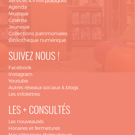
Services & infos pratiques
Agenda
Musique
Cinéma
Jeunesse
Collections patrimoniales
Bibliothèque numérique
SUIVEZ NOUS !
Facebook
Instagram
Youtube
Autres réseaux sociaux & blogs
Les infolettres
LES + CONSULTÉS
Les nouveautés
Horaires et fermetures
Nos sélections thématiques