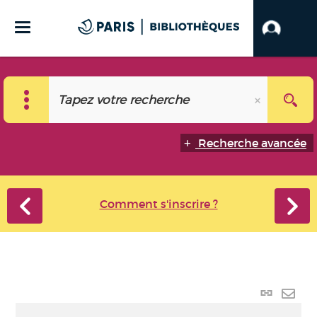
Recherche avancée
Comment s'inscrire ?
Lien
perma
Envo