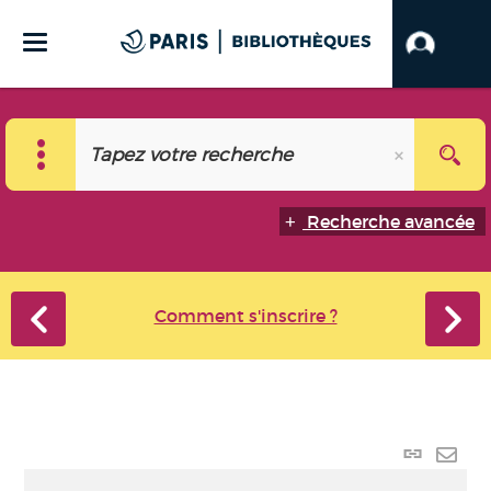
Recherche avancée
Comment s'inscrire ?
Lien
perma
Envo