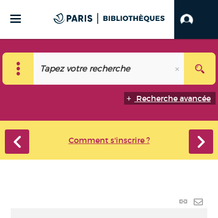
Recherche avancée
Comment s'inscrire ?
Lien
perma
Envo