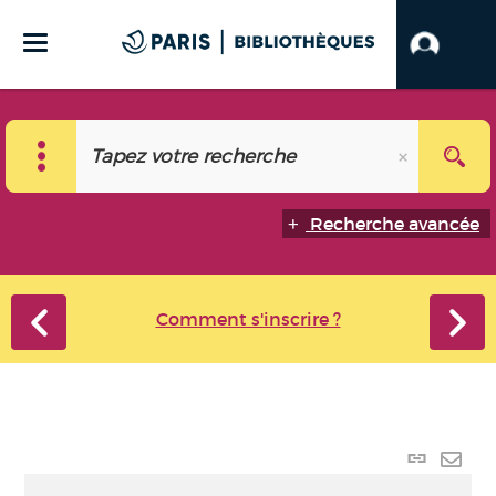
Recherche avancée
Comment s'inscrire ?
Lien
perma
Envo