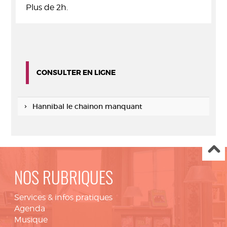
Plus de 2h.
CONSULTER EN LIGNE
Hannibal le chainon manquant
NOS RUBRIQUES
Services & infos pratiques
Agenda
Musique